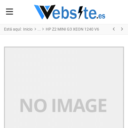
Está aquí:
Inicio
HP Z2 MINI G3 XEON 1240 V6