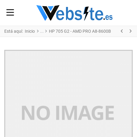
Está aquí:
Inicio
HP 705 G2 - AMD PRO A8-8600B