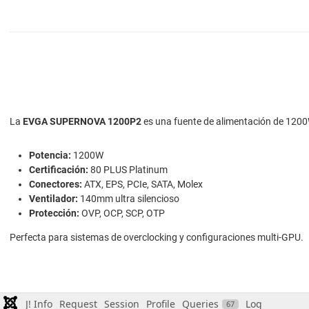
La
EVGA SUPERNOVA 1200P2
es una fuente de alimentación de 1200
Potencia:
1200W
Certificación:
80 PLUS Platinum
Conectores:
ATX, EPS, PCIe, SATA, Molex
Ventilador:
140mm ultra silencioso
Protección:
OVP, OCP, SCP, OTP
Perfecta para sistemas de overclocking y configuraciones multi-GPU.
J! Info
Request
Session
Profile
Queries
Log
67