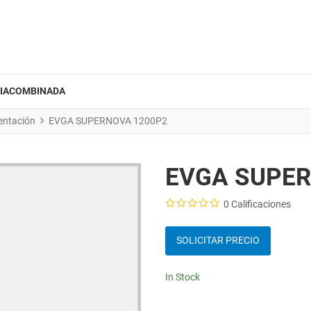
IACOMBINADA
entación
EVGA SUPERNOVA 1200P2
EVGA SUPER
0 Calificaciones
SOLICITAR PRECIO
In Stock