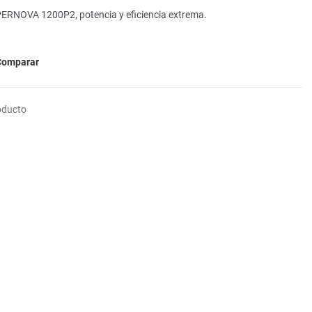
ERNOVA 1200P2, potencia y eficiencia extrema.
Comparar
oducto