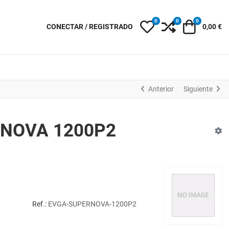
0
0
0
My Wishlist
Compare
Carro
CONECTAR / REGISTRADO
0,00 €
Anterior
Siguiente
NOVA 1200P2
Ref.:
EVGA-SUPERNOVA-1200P2